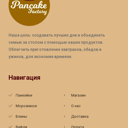
Наша цель: создавать лучшие дни и объединять
семью за столом с помощью наших продуктов.
Облегчить приготовление завтраков, обедов и
ужинов, для экономии времени.
Навигация
Панкейки
Магазин
Мороженое
О нас
Блины
Доставка
Вафли
Оплата