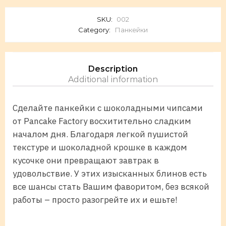
SKU:
002
Category:
Панкейки
Description
Additional information
Сделайте панкейки с шоколадными чипсами
от Pancake Factory восхитительно сладким
началом дня. Благодаря легкой пушистой
текстуре и шоколадной крошке в каждом
кусочке они превращают завтрак в
удовольствие. У этих изысканных блинов есть
все шансы стать Вашим фаворитом, без всякой
работы – просто разогрейте их и ешьте!