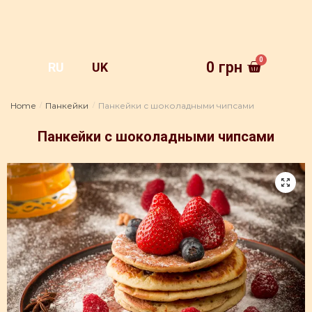
0
грн
RU
UK
Home
Панкейки
Панкейки с шоколадными чипсами
/
/
Панкейки с шоколадными чипсами
🔍