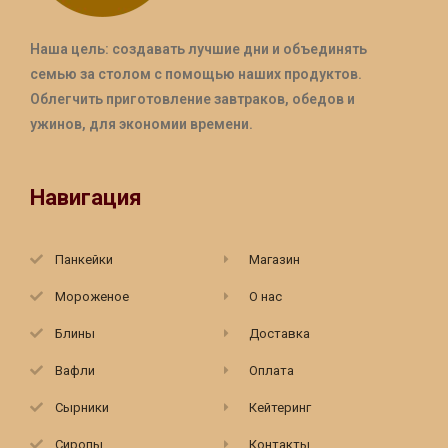
Наша цель: создавать лучшие дни и объединять
семью за столом с помощью наших продуктов.
Облегчить приготовление завтраков, обедов и
ужинов, для экономии времени.
Навигация
Панкейки
Магазин
Мороженое
О нас
Блины
Доставка
Вафли
Оплата
Сырники
Кейтеринг
Сиропы
Контакты