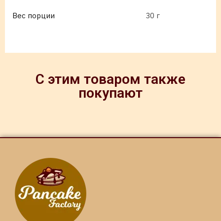
Вес порции
30 г
С этим товаром также
покупают