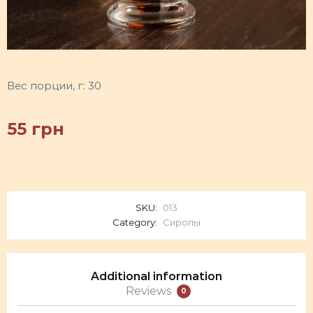
Вес порции, г: 30
55
грн
SKU:
013
Category:
Сиропы
Additional information
Reviews
0